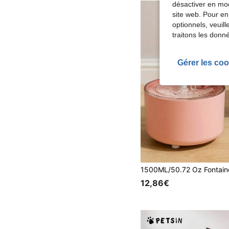
désactiver en mod
site web. Pour en
optionnels, veuil
traitons les donn
Gérer les coo
12,86€