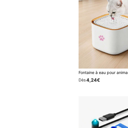
4,24€
Dès