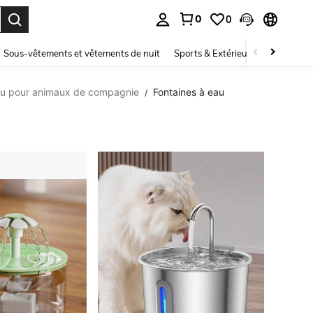
0
0
ouver. Press Enter to select.
Sous-vêtements et vêtements de nuit
Sports & Extérieur
Enfants
eau pour animaux de compagnie
Fontaines à eau
/