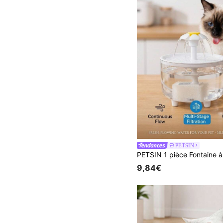
PETSIN
9,84€