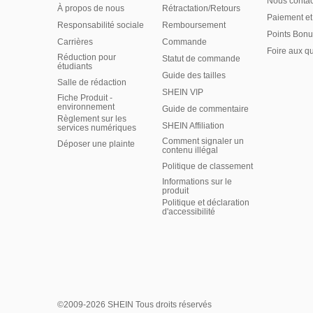
Nous contac
À propos de nous
Rétractation/Retours
Paiement et
Responsabilité sociale
Remboursement
Points Bonu
Carrières
Commande
Foire aux q
Réduction pour
Statut de commande
étudiants
Guide des tailles
Salle de rédaction
SHEIN VIP
Fiche Produit -
environnement
Guide de commentaire
Règlement sur les
SHEIN Affiliation
services numériques
Comment signaler un
Déposer une plainte
contenu illégal
Politique de classement
Informations sur le
produit
Politique et déclaration
d'accessibilité
©2009-2026 SHEIN Tous droits réservés