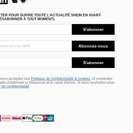
ER POUR SUIVRE TOUTE L'ACTUALITÉ SHEIN EN AVANT-
DÉSABONNER À TOUT MOMENT).
S'abonner
Abonnez-vous
S'abonner
 vous acceptez nos
Politique de confidentialité & cookies
, et consentez
s afin d'optimiser la fréquence et le canal d'envoi. Si vous souhaitez vous
 de confidentialité
.