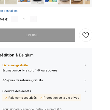
de des tailles
té(s):
 ce produit est épuisé.
ÉPUISÉ
édition à
Belgium
Livraison gratuite
Estimation de livraison:
4-9 jours ouvrés
30-jours de retours gratuits
Sécurité des achats
Paiements sécurisés
Protection de la vie privée
Pour signaler ce vendeur et/ou ce produit