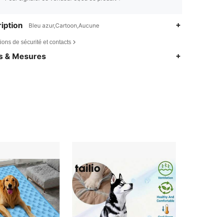
iption
Bleu azur,Cartoon,Aucune
ions de sécurité et contacts
es & Mesures