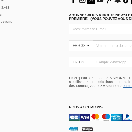
ter
 taxes
s
ABONNEZ-VOUS À NOTRE NEWSLETT
PREMIÈRE ! (VOUS POUVEZ VOUS 
uestions
FR + 33
FR + 33
En cliquant sur le bouton S'ABONNER,
à l'utilisation de pixels dans les e-mail
désabonner, veuillez visiter notre
centre
NOUS ACCEPTONS