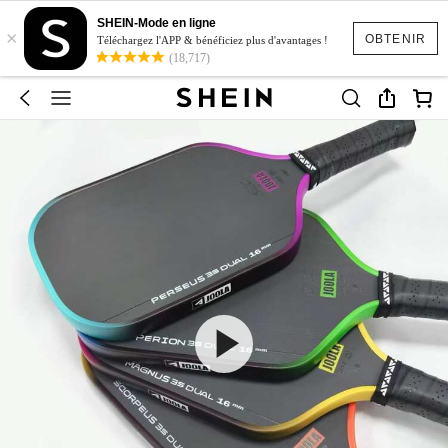
SHEIN-Mode en ligne
×
OBTENIR
Téléchargez l'APP & bénéficiez plus d'avantages !
(18,717)