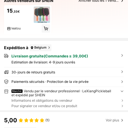
Autres vendeurs sur SHEIN
Afficher tous les 1 vendeurs
15
,33€
leatou
Expédition à
Belgium
Livraison gratuite(Commandes ≥ 39,00€)
Estimation de livraison:
4-9 jours ouvrés
30-jours de retours gratuits
Paiements sécurisés · Protection de la vie privée
Vendu par le vendeur professionnel : LeXiangPickleball
Marché
et expédié par SHEIN
Informations et obligations du vendeur
Pour signaler ce vendeur et/ou ce produit
5,00
(1)
Voir plus