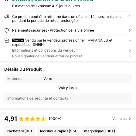
Estimation de livraison:
4-9 jours ouvrés
Ce produit peut être retourné dans un délai de 14 jours, mais pas
pendant la période de retour prolongée
Paiements sécurisés · Protection de la vie privée
Vendu par le vendeur professionnel : MAFANAILS et
Marché
expédié par SHEIN
Informations et obligations du vendeur
Pour signaler ce vendeur et/ou ce produit
Détails Du Produit
Matériel:
Verre
Voir plus
Informations de sécurité et contacts
4,91
(1000+)
Voir plus
rachètera
(90)
logistique rapide
(95)
magnifique
(100+)