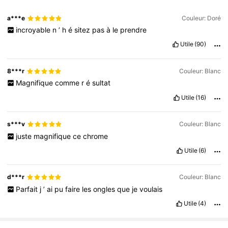
a***e
Couleur: Doré
incroyable
n
’
h
é
sitez
pas
à
le
prendre
Utile
(90)
8***r
Couleur: Blanc
Magnifique
comme
r
é
sultat
Utile
(16)
s***v
Couleur: Blanc
juste
magnifique
ce
chrome
Utile
(6)
d***r
Couleur: Blanc
Parfait
j
’
ai
pu
faire
les
ongles
que
je
voulais
Utile
(4)