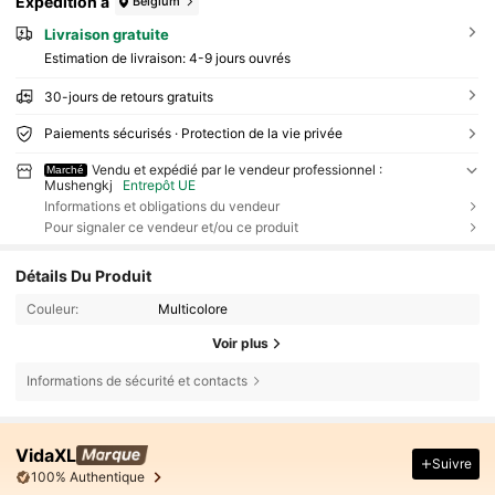
Expédition à
Belgium
Livraison gratuite
Estimation de livraison:
4-9 jours ouvrés
30-jours de retours gratuits
Paiements sécurisés · Protection de la vie privée
Vendu et expédié par le vendeur professionnel :
Marché
Mushengkj
Entrepôt UE
Informations et obligations du vendeur
Pour signaler ce vendeur et/ou ce produit
Détails Du Produit
Couleur:
Multicolore
Voir plus
Informations de sécurité et contacts
VidaXL
Suivre
100% Authentique