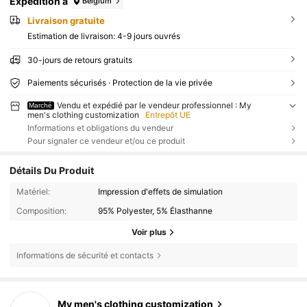
Expédition à
Belgium
Livraison gratuite
Estimation de livraison:
4-9 jours ouvrés
30-jours de retours gratuits
Paiements sécurisés · Protection de la vie privée
Vendu et expédié par le vendeur professionnel : My
Marché
men's clothing customization
Entrepôt UE
Informations et obligations du vendeur
Pour signaler ce vendeur et/ou ce produit
Détails Du Produit
Matériel:
Impression d'effets de simulation
Composition:
95% Polyester, 5% Élasthanne
Voir plus
Informations de sécurité et contacts
My men's clothing customization