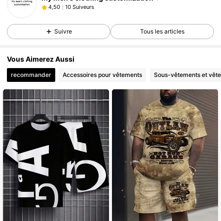
10 Suiveurs
4,50
Suivre
Tous les articles
Vous Aimerez Aussi
recommander
Accessoires pour vêtements
Sous-vêtements et vêt