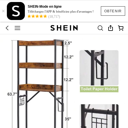
SHEIN-Mode en ligne
×
OBTENIR
Téléchargez l'APP & bénéficiez plus d'avantages !
(18,717)