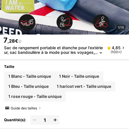
1/14
7
,28€
Sac de rangement portable et étanche pour l'extérie
4,85
ur, sac bandoulière à la mode pour les voyages,
(100+)
la natation et le bateau, avec pochette étanche
pour téléphone.
Taille
1 Blanc - Taille unique
1 Noir - Taille unique
1 Bleu - Taille unique
1 haricot vert - Taille unique
1 rose rouge - Taille unique
Guide des tailles
Quantité(s):