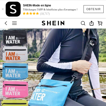
SHEIN-Mode en ligne
×
OBTENIR
Téléchargez l'APP & bénéficiez plus d'avantages !
(18,717)