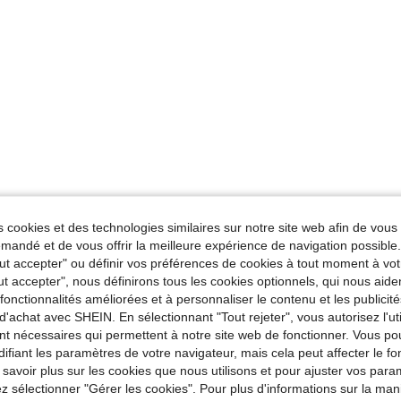
 cookies et des technologies similaires sur notre site web afin de vous 
andé et de vous offrir la meilleure expérience de navigation possibl
Tout accepter" ou définir vos préférences de cookies à tout moment à vot
ut accepter", nous définirons tous les cookies optionnels, qui nous aide
es fonctionnalités améliorées et à personnaliser le contenu et les publici
d'achat avec SHEIN. En sélectionnant "Tout rejeter", vous autorisez l'uti
nt nécessaires qui permettent à notre site web de fonctionner. Vous po
ifiant les paramètres de votre navigateur, mais cela peut affecter le 
 savoir plus sur les cookies que nous utilisons et pour ajuster vos par
lez sélectionner "Gérer les cookies". Pour plus d'informations sur la ma