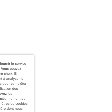
fournir le service
e. Vous pouvez
re choix. En
nt à analyser le
tés pour compléter
lisation des
uvez les
fonctionnement du
amètres de cookies
nière dont nous