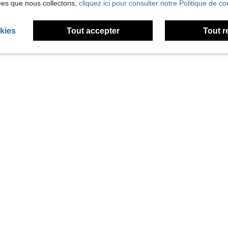
ées que nous collectons,
cliquez ici pour consulter notre Politique de con
kies
Tout accepter
Tout r