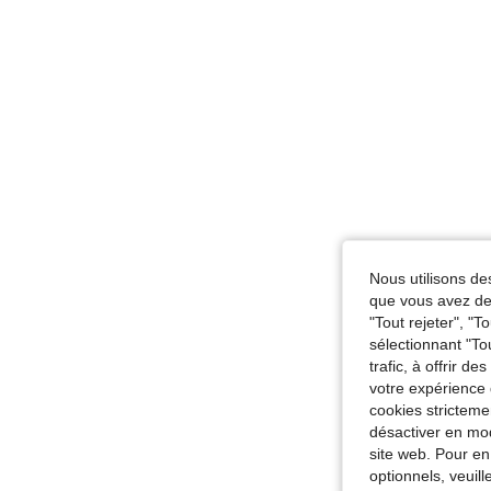
Nous utilisons des
que vous avez dem
"Tout rejeter", "
sélectionnant "To
trafic, à offrir d
votre expérience 
cookies stricteme
désactiver en mod
site web. Pour en
optionnels, veuil