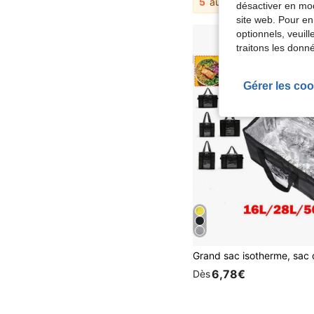
5
autres vendeurs
désactiver en mod
site web. Pour en
optionnels, veuil
traitons les donn
Gérer les coo
6,78€
Dès