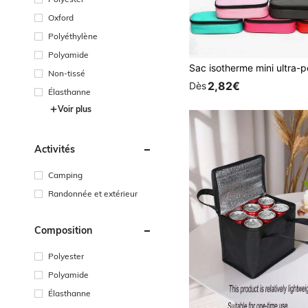
Oxford
Polyéthylène
Polyamide
Non-tissé
2,82€
Dès
Élasthanne
Voir plus
Activités
Camping
Randonnée et extérieur
Composition
Polyester
Polyamide
Élasthanne