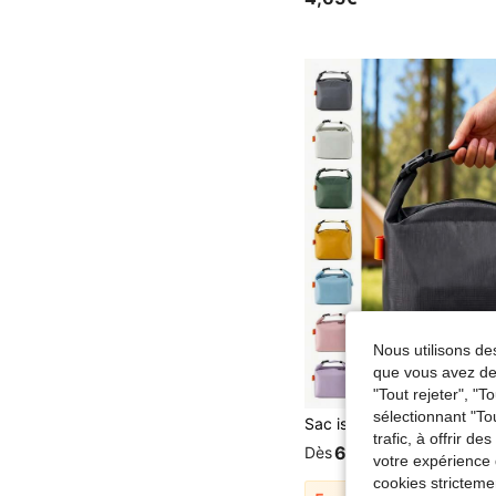
Nous utilisons des
que vous avez dem
"Tout rejeter", "
sélectionnant "To
trafic, à offrir d
6,50€
Dès
votre expérience 
cookies stricteme