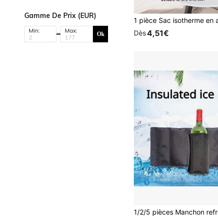
Gamme De Prix (EUR)
Min:
Max:
4,51€
Dès
Ok