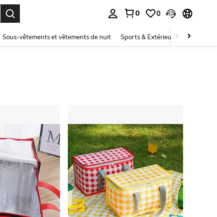
0
0
ouver. Press Enter to select.
Sous-vêtements et vêtements de nuit
Sports & Extérieur
Enfants