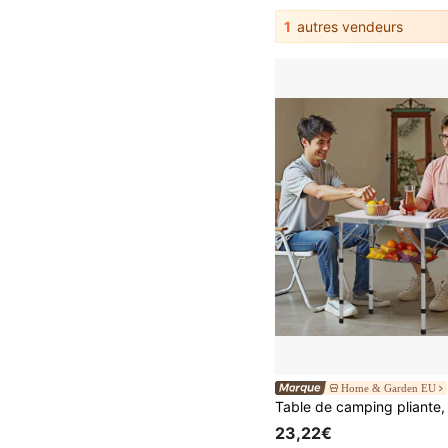
1
autres vendeurs
Home & Garden EU
23,22€