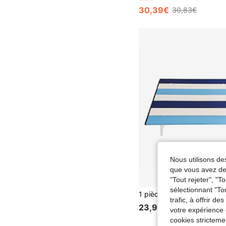
30,39€
30,83€
Nous utilisons des
que vous avez dem
"Tout rejeter", "
sélectionnant "To
trafic, à offrir d
23,91€
votre expérience 
cookies stricteme