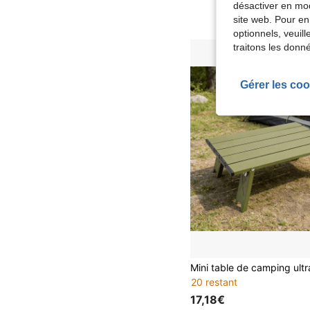
désactiver en mod
site web. Pour en
optionnels, veuil
traitons les donn
Gérer les coo
20 restant
17,18€