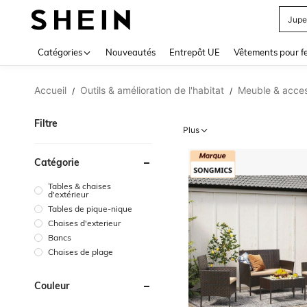
Jupe
Use up 
Catégories
Nouveautés
Entrepôt UE
Vêtements pour 
Accueil
Outils & amélioration de l'habitat
Meuble & acces
/
/
Filtre
Plus
Catégorie
Tables & chaises
d'extérieur
Tables de pique-nique
Chaises d'exterieur
Bancs
Chaises de plage
Couleur