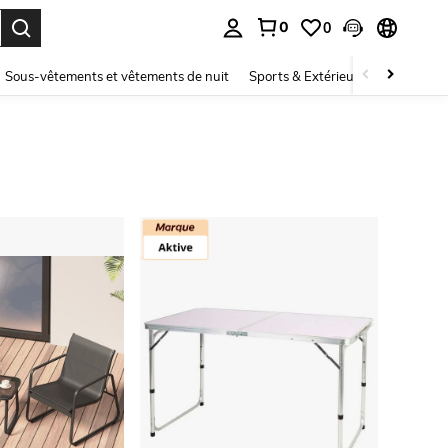
0
0
ouver. Press Enter to select.
Sous-vêtements et vêtements de nuit
Sports & Extérieur
Enfants