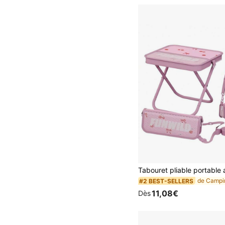
#2 BEST-SELLERS
11,08€
Dès