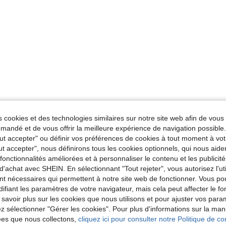
 cookies et des technologies similaires sur notre site web afin de vous 
andé et de vous offrir la meilleure expérience de navigation possibl
Tout accepter" ou définir vos préférences de cookies à tout moment à vot
ut accepter", nous définirons tous les cookies optionnels, qui nous aide
es fonctionnalités améliorées et à personnaliser le contenu et les publici
d'achat avec SHEIN. En sélectionnant "Tout rejeter", vous autorisez l'uti
nt nécessaires qui permettent à notre site web de fonctionner. Vous po
ifiant les paramètres de votre navigateur, mais cela peut affecter le 
 savoir plus sur les cookies que nous utilisons et pour ajuster vos par
lez sélectionner "Gérer les cookies". Pour plus d'informations sur la ma
ées que nous collectons,
cliquez ici pour consulter notre Politique de con