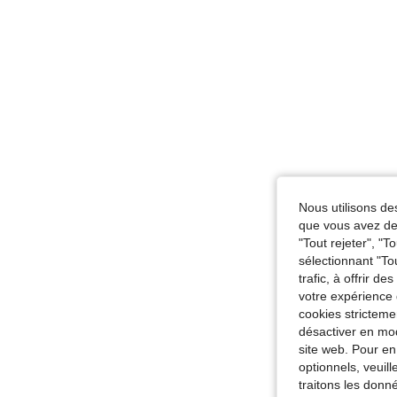
Nous utilisons des
que vous avez dem
"Tout rejeter", "
sélectionnant "To
trafic, à offrir d
votre expérience 
cookies stricteme
désactiver en mod
site web. Pour en
optionnels, veuil
traitons les donn