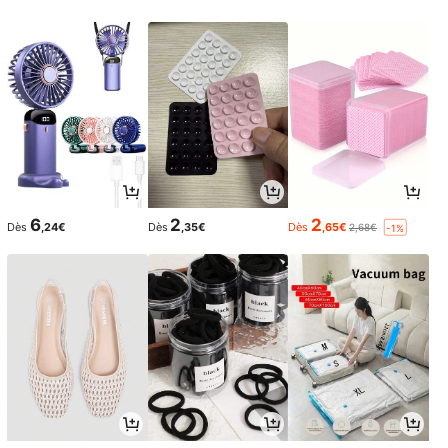
6
2
2
Dès
,24€
Dès
,35€
Dès
,65€
2,68€
-1%