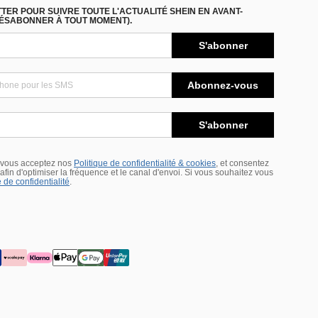
ER POUR SUIVRE TOUTE L'ACTUALITÉ SHEIN EN AVANT-
DÉSABONNER À TOUT MOMENT).
S'abonner
Abonnez-vous
S'abonner
 vous acceptez nos
Politique de confidentialité & cookies
, et consentez
s afin d'optimiser la fréquence et le canal d'envoi. Si vous souhaitez vous
 de confidentialité
.