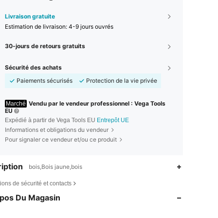
Livraison gratuite
Estimation de livraison:
4-9 jours ouvrés
30-jours de retours gratuits
Sécurité des achats
Paiements sécurisés
Protection de la vie privée
Vendu par le vendeur professionnel : Vega Tools
Marché
EU
Expédié à partir de Vega Tools EU
Entrepôt UE
Informations et obligations du vendeur
Pour signaler ce vendeur et/ou ce produit
iption
bois,Bois jaune,bois
ions de sécurité et contacts
opos Du Magasin