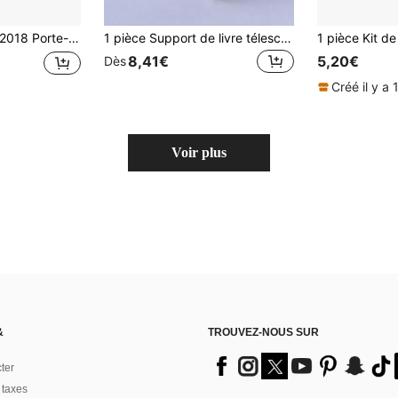
8 Porte-dossiers
1 pièce Support de livre télescopique extensible et pliable, 3 à 4 compartiments, étagère de rangement de bureau ajustable, support de fichiers, étagère métallique noire pour étudiants, fournitures scolaires et de bureau, unité d'étagère de bureau gain de place empilable
8,41€
5,20€
Dès
Créé il y a 
Voir plus
&
TROUVEZ-NOUS SUR
ter
 taxes