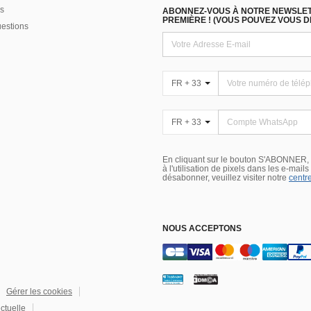
s
ABONNEZ-VOUS À NOTRE NEWSLETT
PREMIÈRE ! (VOUS POUVEZ VOUS 
uestions
FR + 33
FR + 33
En cliquant sur le bouton S'ABONNER,
à l'utilisation de pixels dans les e-mail
désabonner, veuillez visiter notre
centre
NOUS ACCEPTONS
Gérer les cookies
ectuelle