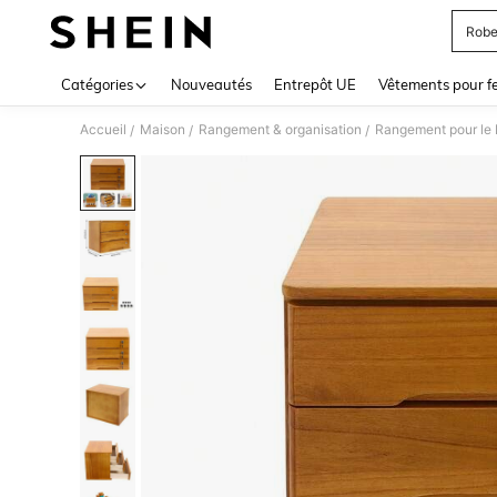
Robe
Use up 
Catégories
Nouveautés
Entrepôt UE
Vêtements pour 
Accueil
Maison
Rangement & organisation
Rangement pour le 
/
/
/