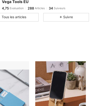
Vega Tools EU
4,75
288
34
Evaluation
Articles
Suiveurs
Tous les articles
Suivre