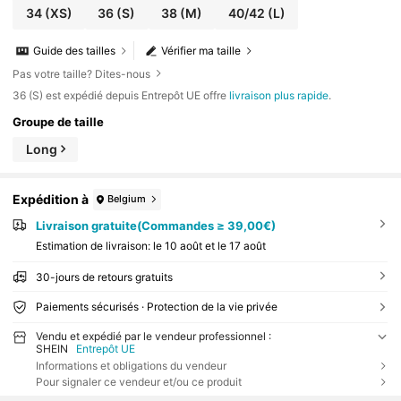
34
(XS)
36
(S)
38
(M)
40/42
(L)
Guide des tailles
Vérifier ma taille
Pas votre taille? Dites-nous
​36 (S) est expédié depuis Entrepôt UE offre
livraison plus rapide
.
Groupe de taille
Long
Expédition à
Belgium
Livraison gratuite(Commandes ≥ 39,00€)
Estimation de livraison:
le 10 août et le 17 août
30-jours de retours gratuits
Paiements sécurisés · Protection de la vie privée
Vendu et expédié par le vendeur professionnel :
SHEIN
Entrepôt UE
Informations et obligations du vendeur
Pour signaler ce vendeur et/ou ce produit