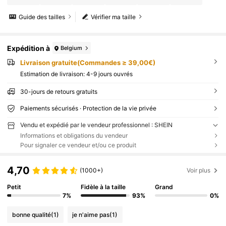
Guide des tailles
Vérifier ma taille
Expédition à
Belgium
Livraison gratuite(Commandes ≥ 39,00€)
Estimation de livraison:
4-9 jours ouvrés
30-jours de retours gratuits
Paiements sécurisés · Protection de la vie privée
Vendu et expédié par le vendeur professionnel : SHEIN
Informations et obligations du vendeur
Pour signaler ce vendeur et/ou ce produit
4,70
(1000+)
Voir plus
Petit
Fidèle à la taille
Grand
7%
93%
0%
bonne qualité
(1)
je n'aime pas
(1)