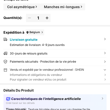
Col asymétrique
Manches mi-longues
Quantité(s):
Expédition à
Belgium
Livraison gratuite
Estimation de livraison:
4-9 jours ouvrés
30-jours de retours gratuits
Paiements sécurisés · Protection de la vie privée
Vendu et expédié par le vendeur professionnel : SHEIN
Informations et obligations du vendeur
Pour signaler ce vendeur et/ou ce produit
Détails Du Produit
Caractéristiques de l'intelligence artificielle
Créé basé sur les détails
Tissu tricoté:
Texture tricotée douce avec un charme facile.