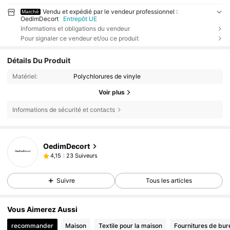
Vendu et expédié par le vendeur professionnel :
Marché
OedimDecort
Entrepôt UE
Informations et obligations du vendeur
Pour signaler ce vendeur et/ou ce produit
Détails Du Produit
Matériel:
Polychlorures de vinyle
Voir plus
Informations de sécurité et contacts
OedimDecort
23 Suiveurs
4,15
Suivre
Tous les articles
Vous Aimerez Aussi
recommander
Maison
Textile pour la maison
Fournitures de bur