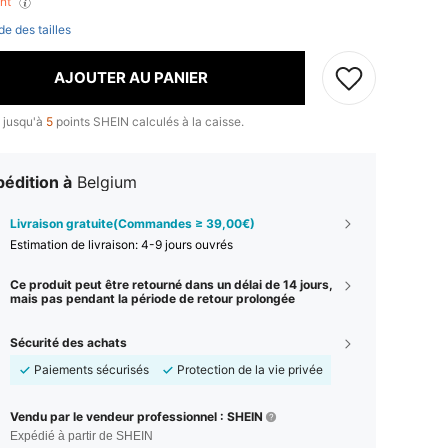
ant
de des tailles
AJOUTER AU PANIER
 jusqu'à
5
points SHEIN calculés à la caisse.
édition à
Belgium
Livraison gratuite(Commandes ≥ 39,00€)
Estimation de livraison:
4-9 jours ouvrés
Ce produit peut être retourné dans un délai de 14 jours,
mais pas pendant la période de retour prolongée
Sécurité des achats
Paiements sécurisés
Protection de la vie privée
Vendu par le vendeur professionnel : SHEIN
Expédié à partir de SHEIN