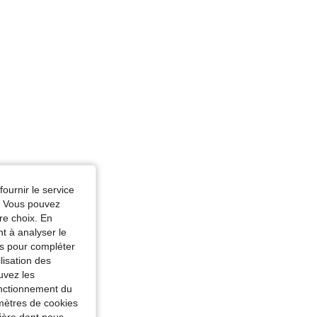
fournir le service
e. Vous pouvez
re choix. En
nt à analyser le
tés pour compléter
lisation des
uvez les
fonctionnement du
amètres de cookies