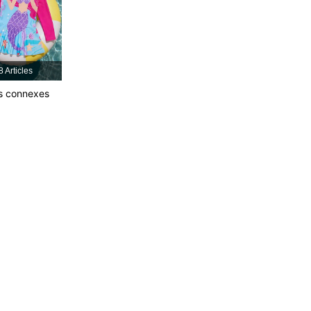
8 Articles
es connexes