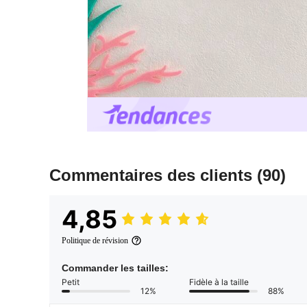
Commentaires des clients
(90)
4,85
Politique de révision
Commander les tailles:
Petit
Fidèle à la taille
12%
88%