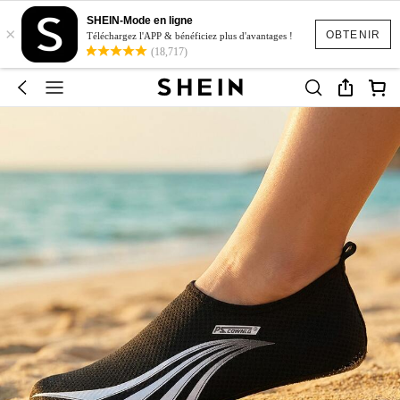
SHEIN-Mode en ligne
×
OBTENIR
Téléchargez l'APP & bénéficiez plus d'avantages !
(18,717)