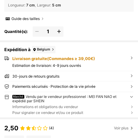
Longueur
:
7 cm
Largeur
:
5 cm
Guide des tailles
Quantité(s):
Expédition à
Belgium
Livraison gratuite(Commandes ≥ 39,00€)
Estimation de livraison:
4-9 jours ouvrés
30-jours de retours gratuits
Paiements sécurisés · Protection de la vie privée
Vendu par le vendeur professionnel : MEI FAN NAO et
Marché
expédié par SHEIN
Informations et obligations du vendeur
Pour signaler ce vendeur et/ou ce produit
2,50
(4)
Voir plus