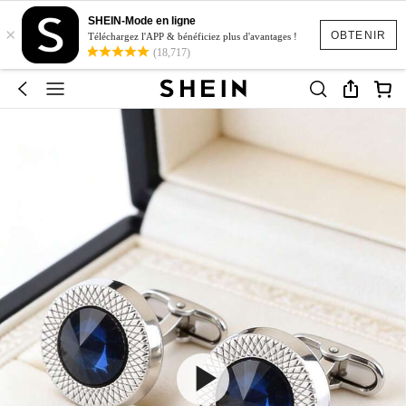
SHEIN-Mode en ligne
×
OBTENIR
Téléchargez l'APP & bénéficiez plus d'avantages !
(18,717)