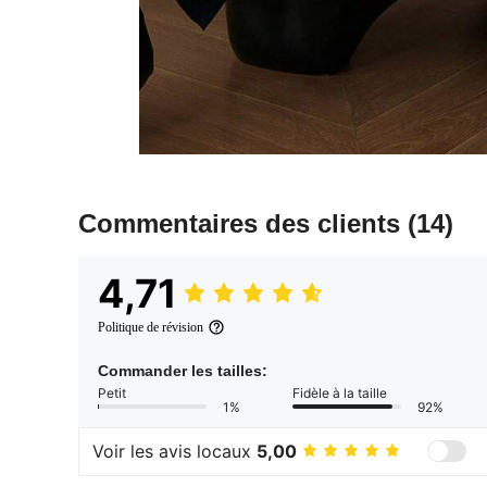
Commentaires des clients
(14)
4,71
Politique de révision
Commander les tailles:
Petit
Fidèle à la taille
1%
92%
Voir les avis locaux
5,00