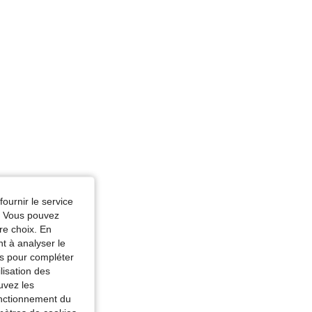
fournir le service
e. Vous pouvez
re choix. En
nt à analyser le
tés pour compléter
lisation des
uvez les
fonctionnement du