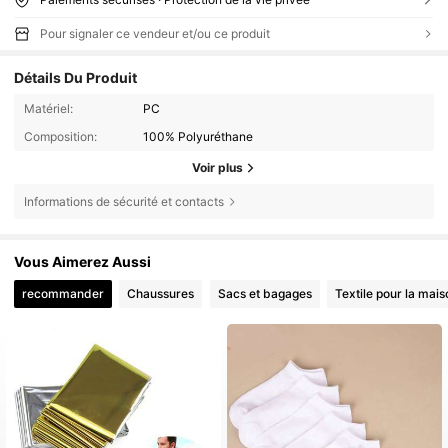
Pour signaler ce vendeur et/ou ce produit
Détails Du Produit
Matériel:
PC
Composition:
100% Polyuréthane
Voir plus
Informations de sécurité et contacts
Vous Aimerez Aussi
recommander
Chaussures
Sacs et bagages
Textile pour la mais