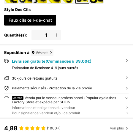
Style Des Cils
Faux cils œil-de-chat
Quantité(s):
Expédition à
Belgium
Livraison gratuite(Commandes ≥ 39,00€)
Estimation de livraison:
4-9 jours ouvrés
30-jours de retours gratuits
Paiements sécurisés · Protection de la vie privée
Vendu par le vendeur professionnel : Popular eyelashes
Marché
Factory Store et expédié par SHEIN
Informations et obligations du vendeur
Pour signaler ce vendeur et/ou ce produit
4,88
(1000+)
Voir plus