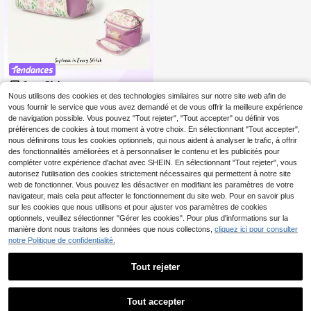
Cozy Pixies
Nous utilisons des cookies et des technologies similaires sur notre site web afin de
9
,08€
vous fournir le service que vous avez demandé et de vous offrir la meilleure expérience
de navigation possible. Vous pouvez "Tout rejeter", "Tout accepter" ou définir vos
préférences de cookies à tout moment à votre choix. En sélectionnant "Tout accepter",
nous définirons tous les cookies optionnels, qui nous aident à analyser le trafic, à offrir
des fonctionnalités améliorées et à personnaliser le contenu et les publicités pour
compléter votre expérience d'achat avec SHEIN. En sélectionnant "Tout rejeter", vous
autorisez l'utilisation des cookies strictement nécessaires qui permettent à notre site
web de fonctionner. Vous pouvez les désactiver en modifiant les paramètres de votre
navigateur, mais cela peut affecter le fonctionnement du site web. Pour en savoir plus
sur les cookies que nous utilisons et pour ajuster vos paramètres de cookies
optionnels, veuillez sélectionner "Gérer les cookies". Pour plus d'informations sur la
manière dont nous traitons les données que nous collectons,
cliquez ici pour consulter
notre Politique de confidentialité.
Tout rejeter
1
1
Tout accepter