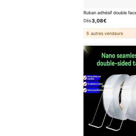
3,08€
Dès
5
autres vendeurs