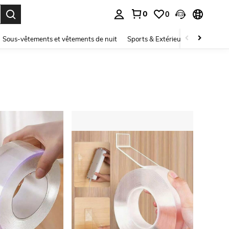
0
0
ouver. Press Enter to select.
Sous-vêtements et vêtements de nuit
Sports & Extérieur
Enfants