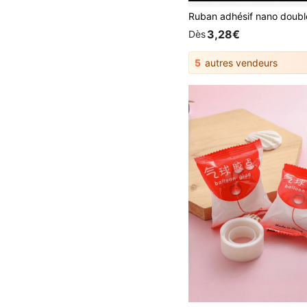
3,28€
Dès
5
autres vendeurs