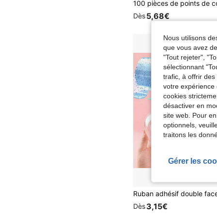
5,68€
Dès
Nous utilisons des
que vous avez dem
"Tout rejeter", "
sélectionnant "To
trafic, à offrir d
votre expérience 
cookies stricteme
désactiver en mod
site web. Pour en
optionnels, veuil
traitons les donn
Gérer les coo
3,15€
Dès