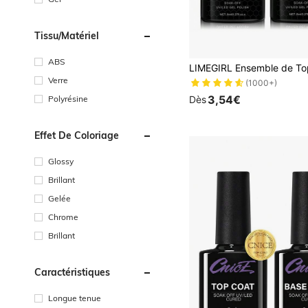
Tissu/matériel
ABS
Verre
(1000+)
3,54€
Polyrésine
Dès
Effet De Coloriage
Glossy
Brillant
Gelée
Chrome
Brillant
Caractéristiques
Longue tenue