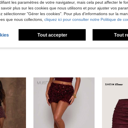
ifiant les paramètres de votre navigateur, mais cela peut affecter le 
 savoir plus sur les cookies que nous utilisons et pour ajuster vos par
lez sélectionner "Gérer les cookies". Pour plus d'informations sur la ma
Utile (67)
ées que nous collectons,
cliquez ici pour consulter notre Politique de con
'avis
kies
Tout accepter
Tout r