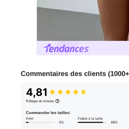
Commentaires des clients
(1000+
4,81
Politique de révision
Commander les tailles:
Petit
Fidèle à la taille
9%
88%