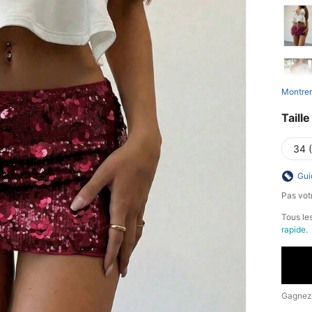
Montrer
Taille
34 
Gui
Pas votr
Tous les
rapide
.
Gagnez