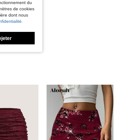
fonctionnement du
amètres de cookies
nière dont nous
fidentialité.
ejeter