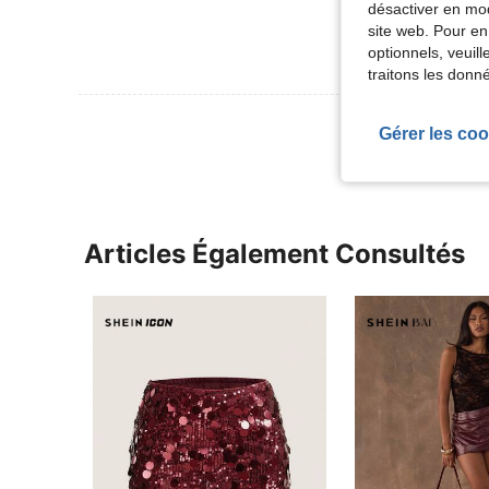
désactiver en mod
site web. Pour en
optionnels, veuil
traitons les donn
Voir Plus D
Gérer les coo
Articles Également Consultés