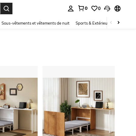
0
0
ouver. Press Enter to select.
Sous-vêtements et vêtements de nuit
Sports & Extérieur
Enfants