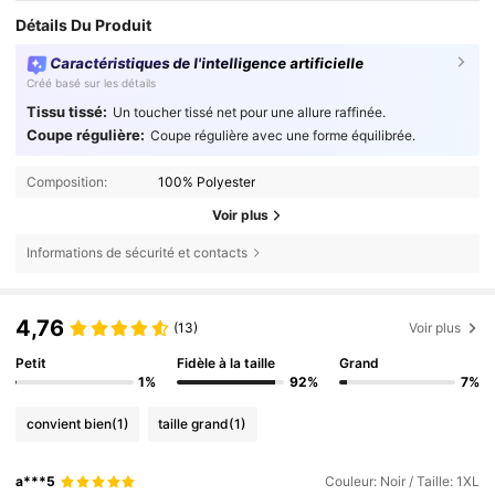
Détails Du Produit
Caractéristiques de l'intelligence artificielle
Créé basé sur les détails
Tissu tissé:
Un toucher tissé net pour une allure raffinée.
Coupe régulière:
Coupe régulière avec une forme équilibrée.
Composition:
100% Polyester
Voir plus
Informations de sécurité et contacts
4,76
(13)
Voir plus
Petit
Fidèle à la taille
Grand
1%
92%
7%
convient bien
(1)
taille grand
(1)
a***5
Couleur: Noir / Taille: 1XL