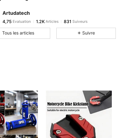
Artudatech
4,75
1.2K
831
Evaluation
Articles
Suiveurs
Tous les articles
Suivre