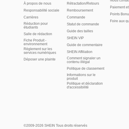
Nous contac
À propos de nous
Rétractation/Retours
Paiement et
Responsabilité sociale
Remboursement
Points Bonu
Carrières
Commande
Foire aux q
Réduction pour
Statut de commande
étudiants
Guide des tailles
Salle de rédaction
SHEIN VIP
Fiche Produit -
environnement
Guide de commentaire
Règlement sur les
SHEIN Affiliation
services numériques
Comment signaler un
Déposer une plainte
contenu illégal
Politique de classement
Informations sur le
produit
Politique et déclaration
d'accessibilité
©2009-2026 SHEIN Tous droits réservés