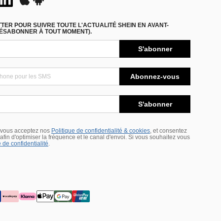
ER POUR SUIVRE TOUTE L'ACTUALITÉ SHEIN EN AVANT-
DÉSABONNER À TOUT MOMENT).
S'abonner
Abonnez-vous
S'abonner
 vous acceptez nos
Politique de confidentialité & cookies
, et consentez
s afin d'optimiser la fréquence et le canal d'envoi. Si vous souhaitez vous
 de confidentialité
.