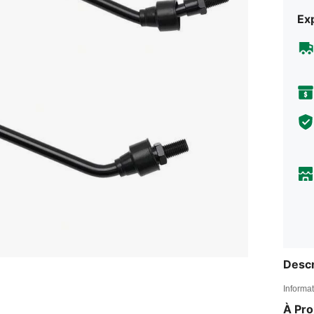
Exp
Descr
Informat
À Pr