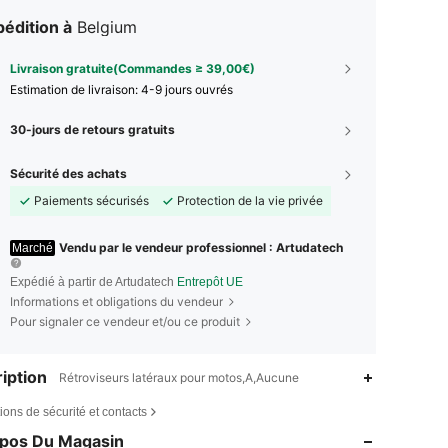
édition à
Belgium
Livraison gratuite(Commandes ≥ 39,00€)
Estimation de livraison:
4-9 jours ouvrés
30-jours de retours gratuits
Sécurité des achats
Paiements sécurisés
Protection de la vie privée
Vendu par le vendeur professionnel : Artudatech
Marché
Expédié à partir de Artudatech
Entrepôt UE
Informations et obligations du vendeur
Pour signaler ce vendeur et/ou ce produit
iption
Rétroviseurs latéraux pour motos,A,Aucune
ions de sécurité et contacts
opos Du Magasin