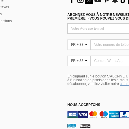
ter
 taxes
s
ABONNEZ-VOUS À NOTRE NEWSLETT
PREMIÈRE ! (VOUS POUVEZ VOUS 
uestions
FR + 33
FR + 33
En cliquant sur le bouton S'ABONNER,
à l'utilisation de pixels dans les e-mail
désabonner, veuillez visiter notre
centre
NOUS ACCEPTONS