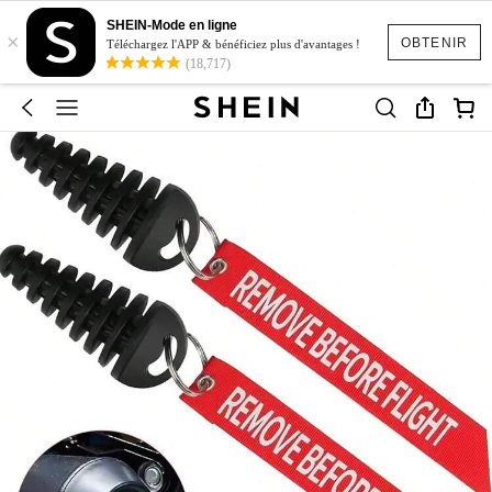
SHEIN-Mode en ligne
×
OBTENIR
Téléchargez l'APP & bénéficiez plus d'avantages !
(18,717)