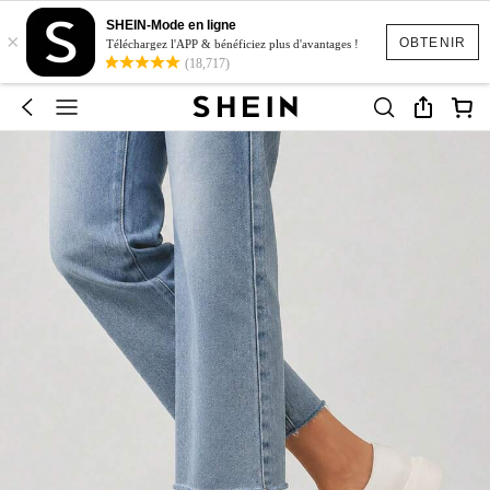
SHEIN-Mode en ligne
×
OBTENIR
Téléchargez l'APP & bénéficiez plus d'avantages !
(18,717)