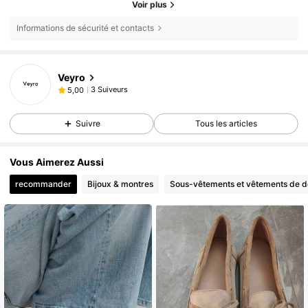
Voir plus
Informations de sécurité et contacts
Veyro
3 Suiveurs
5,00
Suivre
Tous les articles
Vous Aimerez Aussi
recommander
Bijoux & montres
Sous-vêtements et vêtements de d