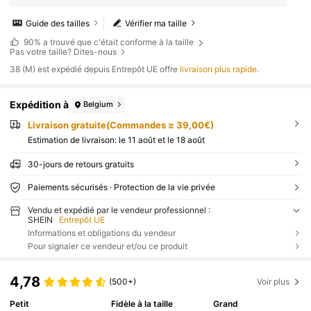
Guide des tailles
Vérifier ma taille
90%
a trouvé que c'était conforme à la taille
Pas votre taille? Dites-nous
​38 (M) est expédié depuis Entrepôt UE offre
livraison plus rapide
.
Expédition à
Belgium
Livraison gratuite(Commandes ≥ 39,00€)
Estimation de livraison:
le 11 août et le 18 août
30-jours de retours gratuits
Paiements sécurisés · Protection de la vie privée
Vendu et expédié par le vendeur professionnel :
SHEIN
Entrepôt UE
Informations et obligations du vendeur
Pour signaler ce vendeur et/ou ce produit
4,78
(500+)
Voir plus
Petit
Fidèle à la taille
Grand