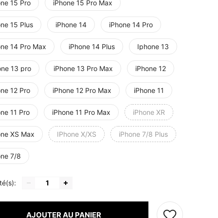
one 15 Pro
iPhone 15 Pro Max
one 15 Plus
iPhone 14
iPhone 14 Pro
one 14 Pro Max
iPhone 14 Plus
Iphone 13
one 13 pro
iPhone 13 Pro Max
iPhone 12
one 12 Pro
iPhone 12 Pro Max
iPhone 11
one 11 Pro
iPhone 11 Pro Max
iPhone XR
one XS Max
IPhone X/XS
iPhone 7/8 Plus
one 7/8
té(s):
AJOUTER AU PANIER