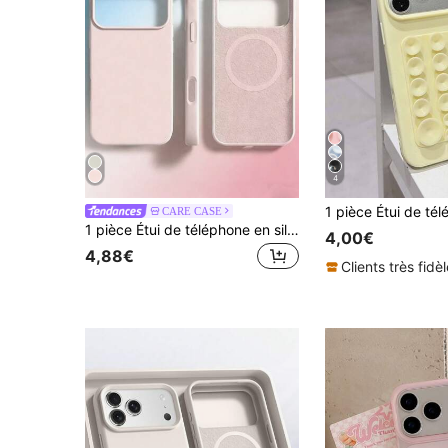
4
CARE CASE
1 pièce Étui de téléphone en silicone compatible avec Apple 17 Pro Max, 16 Pro, 13 Pro, 15 Plus, 12 Pro, 14 Plus, 11, couleur unie, minimaliste, coque de protection pour femmes/hommes
4,00€
4,88€
Clients très fidè