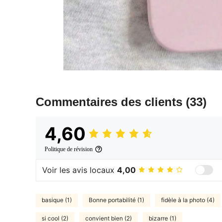
Commentaires des clients
(33)
4,60
Politique de révision
Voir les avis locaux
4,00
basique (1)
Bonne portabilité (1)
fidèle à la photo (4)
si cool (2)
convient bien (2)
bizarre (1)