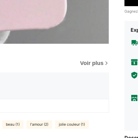
Gagnez
Exp
Voir plus
beau (1)
l'amour (2)
jolie couleur (1)
Descr