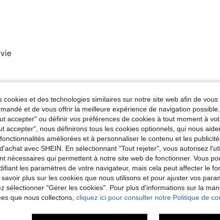
avie
Utile (0)
 cookies et des technologies similaires sur notre site web afin de vous 
andé et de vous offrir la meilleure expérience de navigation possibl
'avis
Tout accepter" ou définir vos préférences de cookies à tout moment à vot
ut accepter", nous définirons tous les cookies optionnels, qui nous aide
es fonctionnalités améliorées et à personnaliser le contenu et les publici
d'achat avec SHEIN. En sélectionnant "Tout rejeter", vous autorisez l'uti
nt nécessaires qui permettent à notre site web de fonctionner. Vous po
ifiant les paramètres de votre navigateur, mais cela peut affecter le 
 savoir plus sur les cookies que nous utilisons et pour ajuster vos par
lez sélectionner "Gérer les cookies". Pour plus d'informations sur la ma
ées que nous collectons,
cliquez ici pour consulter notre Politique de con