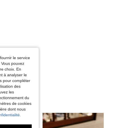
fournir le service
e. Vous pouvez
re choix. En
nt à analyser le
tés pour compléter
lisation des
uvez les
fonctionnement du
amètres de cookies
nière dont nous
fidentialité.