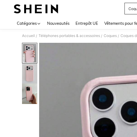
Coqu
Use up 
Catégories
Nouveautés
Entrepôt UE
Vêtements pour 
Accueil
Téléphones portables & accessoires
Coques
Coques d
/
/
/