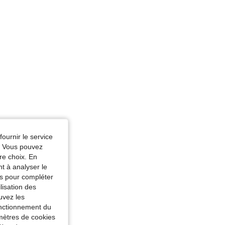
fournir le service
e. Vous pouvez
re choix. En
nt à analyser le
tés pour compléter
lisation des
uvez les
fonctionnement du
amètres de cookies