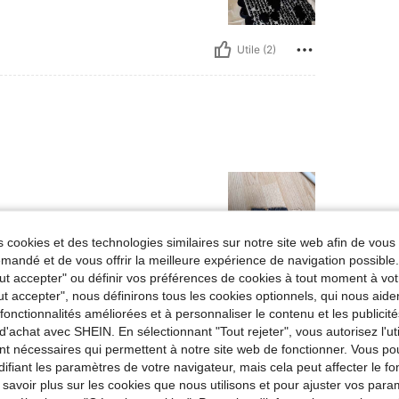
Utile (2)
 cookies et des technologies similaires sur notre site web afin de vous 
andé et de vous offrir la meilleure expérience de navigation possibl
Tout accepter" ou définir vos préférences de cookies à tout moment à vot
Utile (2)
ut accepter", nous définirons tous les cookies optionnels, qui nous aide
es fonctionnalités améliorées et à personnaliser le contenu et les publici
'avis
d'achat avec SHEIN. En sélectionnant "Tout rejeter", vous autorisez l'uti
nt nécessaires qui permettent à notre site web de fonctionner. Vous po
ifiant les paramètres de votre navigateur, mais cela peut affecter le 
 savoir plus sur les cookies que nous utilisons et pour ajuster vos par