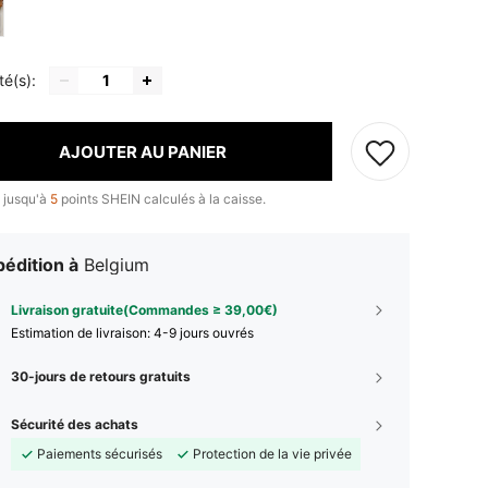
té(s):
AJOUTER AU PANIER
 jusqu'à
5
points SHEIN calculés à la caisse.
édition à
Belgium
Livraison gratuite(Commandes ≥ 39,00€)
Estimation de livraison:
4-9 jours ouvrés
30-jours de retours gratuits
Sécurité des achats
Paiements sécurisés
Protection de la vie privée