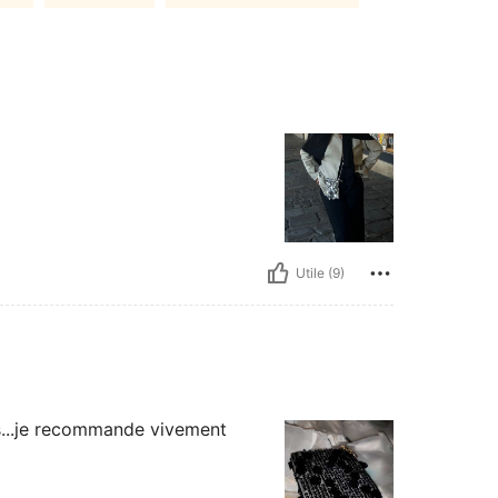
Utile (9)
os...je recommande vivement