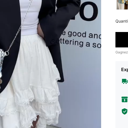
Quanti
Gagnez
Exp