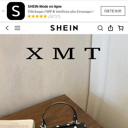
SHEIN-Mode en ligne
×
OBTENIR
Téléchargez l'APP & bénéficiez plus d'avantages !
(18,717)