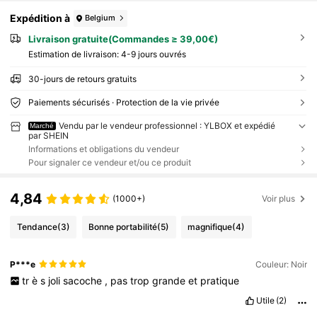
Expédition à
Belgium
Livraison gratuite(Commandes ≥ 39,00€)
Estimation de livraison:
4-9 jours ouvrés
30-jours de retours gratuits
Paiements sécurisés · Protection de la vie privée
Vendu par le vendeur professionnel : YLBOX et expédié
Marché
par SHEIN
Informations et obligations du vendeur
Pour signaler ce vendeur et/ou ce produit
4,84
(1000+)
Voir plus
Tendance
(3)
Bonne portabilité
(5)
magnifique
(4)
P***e
Couleur: Noir
tr
è
s
joli
sacoche
,
pas
trop
grande
et
pratique
Utile
(2)