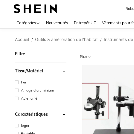
Robe
Use up 
Catégories
Nouveautés
Entrepôt UE
Vêtements pour 
Accueil
Outils & amélioration de l'habitat
Instruments de
/
/
Filtre
Plus
Tissu/matériel
Fer
Alliage d'aluminium
Acier allié
Caractéristiques
léger
Portable