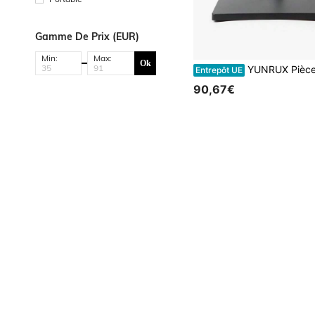
Gamme De Prix (EUR)
Min:
Max:
Ok
YUNRUX Pièces et accessoires
Entrepôt UE
90,67€