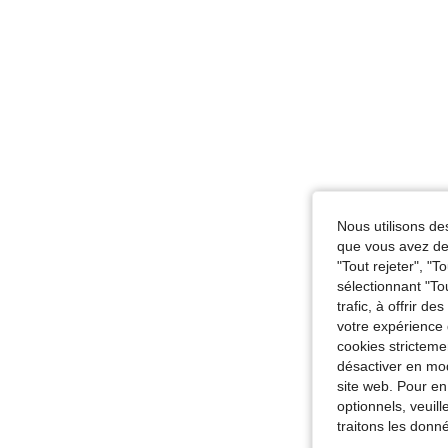
Nous utilisons des
que vous avez dem
"Tout rejeter", "
sélectionnant "To
trafic, à offrir d
votre expérience 
cookies stricteme
désactiver en mod
site web. Pour en
optionnels, veuil
traitons les donn