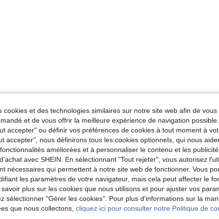
 cookies et des technologies similaires sur notre site web afin de vous 
andé et de vous offrir la meilleure expérience de navigation possibl
Tout accepter" ou définir vos préférences de cookies à tout moment à vot
ut accepter", nous définirons tous les cookies optionnels, qui nous aide
es fonctionnalités améliorées et à personnaliser le contenu et les publici
d'achat avec SHEIN. En sélectionnant "Tout rejeter", vous autorisez l'uti
nt nécessaires qui permettent à notre site web de fonctionner. Vous po
ifiant les paramètres de votre navigateur, mais cela peut affecter le 
 savoir plus sur les cookies que nous utilisons et pour ajuster vos par
lez sélectionner "Gérer les cookies". Pour plus d'informations sur la ma
ées que nous collectons,
cliquez ici pour consulter notre Politique de con