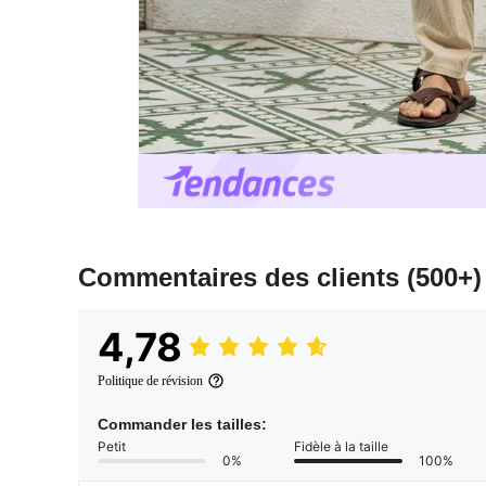
Commentaires des clients
(500+)
4,78
Politique de révision
Commander les tailles:
Petit
Fidèle à la taille
0%
100%