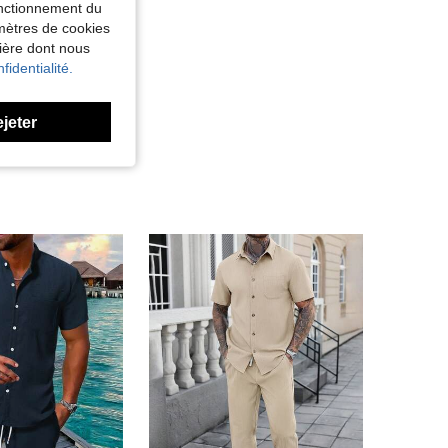
fonctionnement du
amètres de cookies
nière dont nous
fidentialité.
ejeter