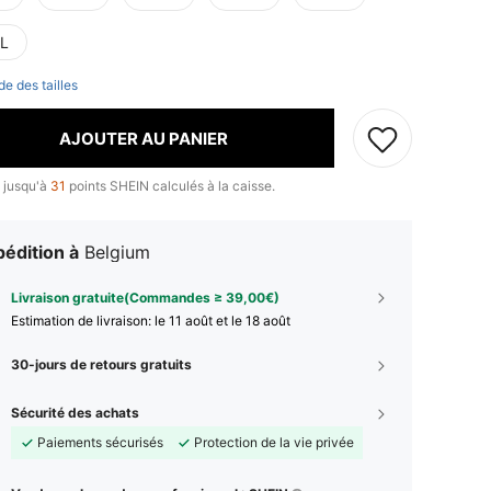
L
de des tailles
AJOUTER AU PANIER
 jusqu'à
31
points SHEIN calculés à la caisse.
édition à
Belgium
Livraison gratuite(Commandes ≥ 39,00€)
Estimation de livraison:
le 11 août et le 18 août
30-jours de retours gratuits
Sécurité des achats
Paiements sécurisés
Protection de la vie privée