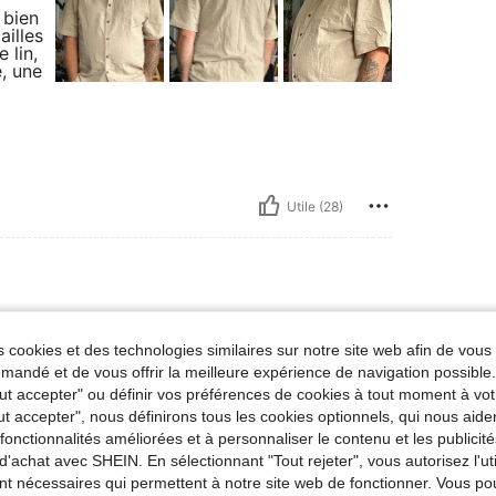
 bien
ailles
 lin,
e, une
Utile (28)
XL
 cookies et des technologies similaires sur notre site web afin de vous 
ur
andé et de vous offrir la meilleure expérience de navigation possibl
n ultra
Tout accepter" ou définir vos préférences de cookies à tout moment à vot
, lui
ut accepter", nous définirons tous les cookies optionnels, qui nous aide
%. … je
es fonctionnalités améliorées et à personnaliser le contenu et les publici
d'achat avec SHEIN. En sélectionnant "Tout rejeter", vous autorisez l'uti
nt nécessaires qui permettent à notre site web de fonctionner. Vous po