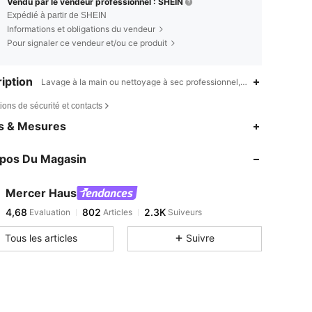
Vendu par le vendeur professionnel : SHEIN
Expédié à partir de SHEIN
Informations et obligations du vendeur
Pour signaler ce vendeur et/ou ce produit
iption
Lavage à la main ou nettoyage à sec professionnel,Soirée,Quotidien,Ma
ions de sécurité et contacts
es & Mesures
opos Du Magasin
Mercer Haus
4,68
802
2.3K
Evaluation
Articles
Suiveurs
Tous les articles
Suivre