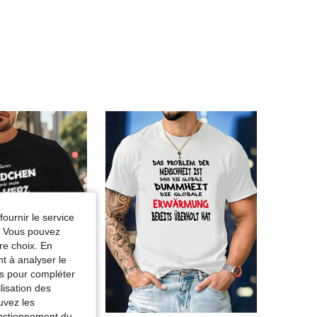
fournir le service
e. Vous pouvez
re choix. En
nt à analyser le
tés pour compléter
lisation des
uvez les
fonctionnement du