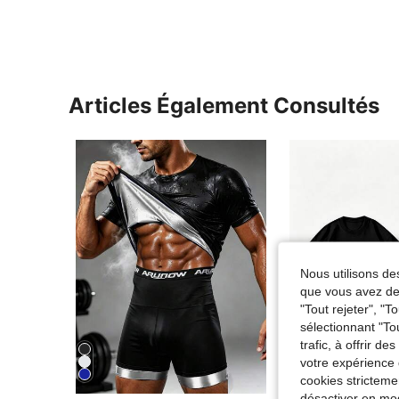
Articles Également Consultés
Nous utilisons des
que vous avez dem
"Tout rejeter", "
sélectionnant "To
trafic, à offrir d
votre expérience 
6
cookies stricteme
désactiver en mod