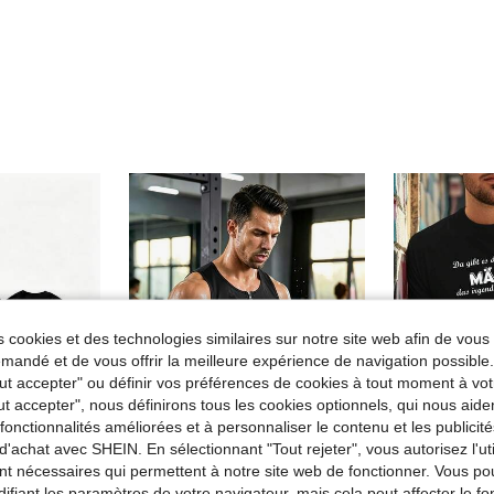
 cookies et des technologies similaires sur notre site web afin de vous 
andé et de vous offrir la meilleure expérience de navigation possibl
Tout accepter" ou définir vos préférences de cookies à tout moment à vot
ut accepter", nous définirons tous les cookies optionnels, qui nous aide
es fonctionnalités améliorées et à personnaliser le contenu et les publici
d'achat avec SHEIN. En sélectionnant "Tout rejeter", vous autorisez l'uti
nt nécessaires qui permettent à notre site web de fonctionner. Vous po
ifiant les paramètres de votre navigateur, mais cela peut affecter le 