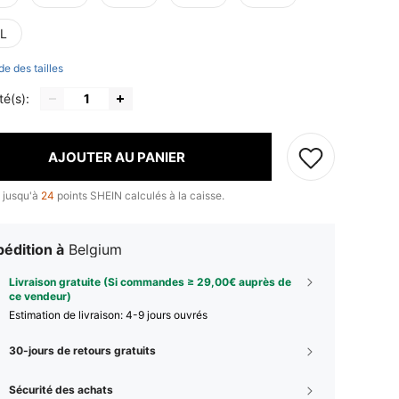
L
de des tailles
té(s):
AJOUTER AU PANIER
 jusqu'à
24
points SHEIN calculés à la caisse.
édition à
Belgium
Livraison gratuite (Si commandes ≥ 29,00€ auprès de
ce vendeur)
Estimation de livraison:
4-9 jours ouvrés
30-jours de retours gratuits
Sécurité des achats