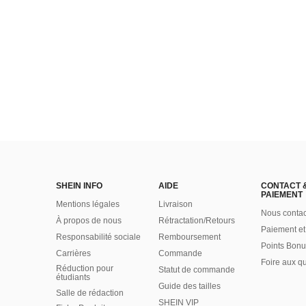
SHEIN INFO
AIDE
CONTACT 
PAIEMENT
Mentions légales
Livraison
Nous contac
À propos de nous
Rétractation/Retours
Paiement et
Responsabilité sociale
Remboursement
Points Bonu
Carrières
Commande
Foire aux q
Réduction pour
Statut de commande
étudiants
Guide des tailles
Salle de rédaction
SHEIN VIP