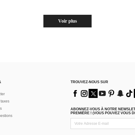
Voir plus
&
TROUVEZ-NOUS SUR
ter
 taxes
s
ABONNEZ-VOUS À NOTRE NEWSLETT
PREMIÈRE ! (VOUS POUVEZ VOUS 
uestions