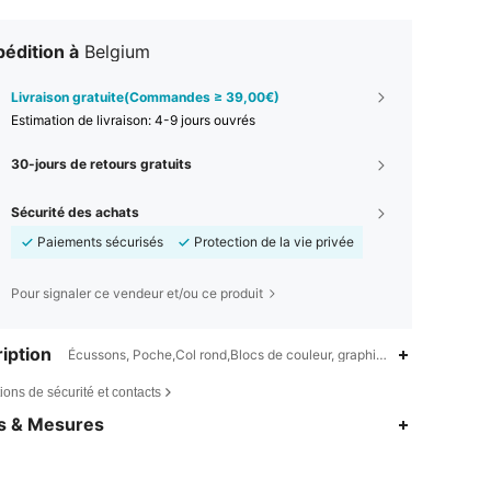
édition à
Belgium
Livraison gratuite(Commandes ≥ 39,00€)
Estimation de livraison:
4-9 jours ouvrés
30-jours de retours gratuits
Sécurité des achats
Paiements sécurisés
Protection de la vie privée
Pour signaler ce vendeur et/ou ce produit
iption
Écussons, Poche,Col rond,Blocs de couleur, graphique, Lettres
ions de sécurité et contacts
es & Mesures