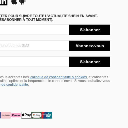
ER POUR SUIVRE TOUTE L'ACTUALITÉ SHEIN EN AVANT-
DÉSABONNER À TOUT MOMENT).
S'abonner
Abonnez-vous
S'abonner
 vous acceptez nos
Politique de confidentialité & cookies
, et consentez
s afin d'optimiser la fréquence et le canal d'envoi. Si vous souhaitez vous
 de confidentialité
.