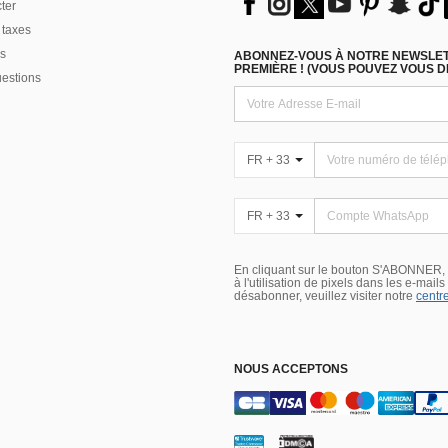
ter
 taxes
s
ABONNEZ-VOUS À NOTRE NEWSLETT
PREMIÈRE ! (VOUS POUVEZ VOUS 
uestions
FR + 33
FR + 33
En cliquant sur le bouton S'ABONNER,
à l'utilisation de pixels dans les e-mail
désabonner, veuillez visiter notre
centre
NOUS ACCEPTONS