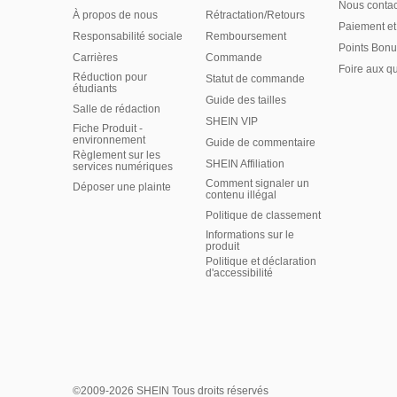
Nous contac
À propos de nous
Rétractation/Retours
Paiement et
Responsabilité sociale
Remboursement
Points Bonu
Carrières
Commande
Foire aux q
Réduction pour
Statut de commande
étudiants
Guide des tailles
Salle de rédaction
SHEIN VIP
Fiche Produit -
environnement
Guide de commentaire
Règlement sur les
SHEIN Affiliation
services numériques
Comment signaler un
Déposer une plainte
contenu illégal
Politique de classement
Informations sur le
produit
Politique et déclaration
d'accessibilité
©2009-2026 SHEIN Tous droits réservés