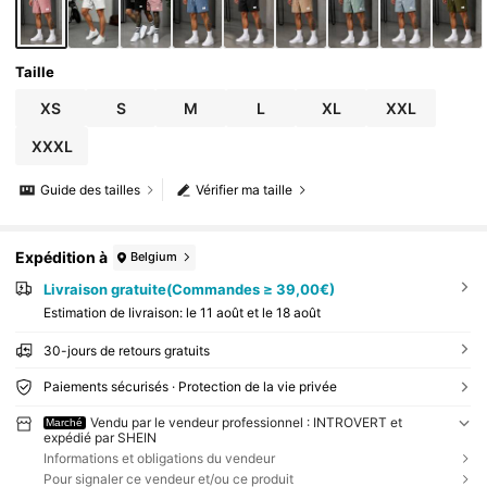
Taille
XS
S
M
L
XL
XXL
XXXL
Guide des tailles
Vérifier ma taille
Expédition à
Belgium
Livraison gratuite(Commandes ≥ 39,00€)
Estimation de livraison:
le 11 août et le 18 août
30-jours de retours gratuits
Paiements sécurisés · Protection de la vie privée
Vendu par le vendeur professionnel : INTROVERT et
Marché
expédié par SHEIN
Informations et obligations du vendeur
Pour signaler ce vendeur et/ou ce produit