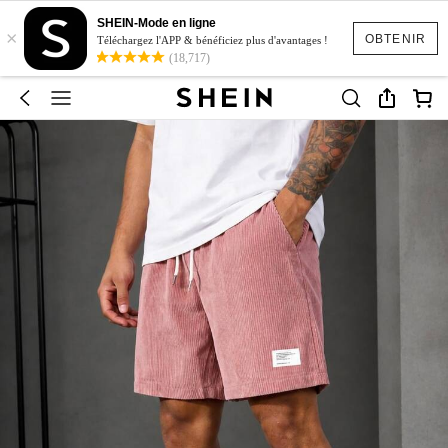
SHEIN-Mode en ligne
×
OBTENIR
Téléchargez l'APP & bénéficiez plus d'avantages !
(18,717)