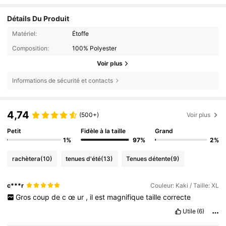
Détails Du Produit
Matériel:
Étoffe
Composition:
100% Polyester
Voir plus
Informations de sécurité et contacts
4,74
(500+)
Voir plus
Petit
Fidèle à la taille
Grand
1%
97%
2%
rachètera
(10)
tenues d'été
(13)
Tenues détente
(9)
c***r
Couleur: Kaki / Taille: XL
Gros
coup
de
c
œ
ur
,
il
est
magnifique
taille
correcte
Utile
(6)