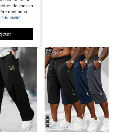
amètres de cookies
nière dont nous
fidentialité.
ejeter