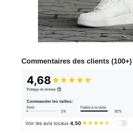
Commentaires des clients
(100+)
4,68
Politique de révision
Commander les tailles:
Petit
Fidèle à la taille
3%
92%
Voir les avis locaux
4,50