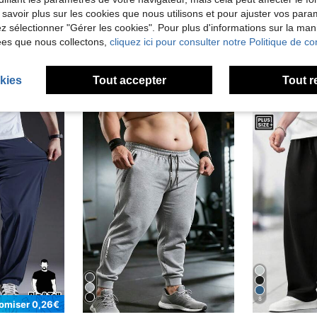
 savoir plus sur les cookies que nous utilisons et pour ajuster vos par
lez sélectionner "Gérer les cookies". Pour plus d'informations sur la ma
ées que nous collectons,
cliquez ici pour consulter notre Politique de con
kies
Tout accepter
Tout r
8
omiser 0,26€