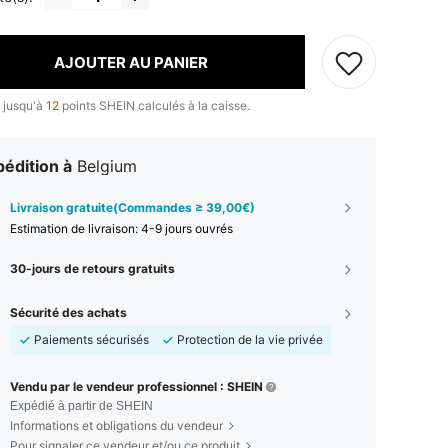
AJOUTER AU PANIER
 jusqu'à
12
points SHEIN calculés à la caisse.
édition à
Belgium
Livraison gratuite(Commandes ≥ 39,00€)
Estimation de livraison:
4-9 jours ouvrés
30-jours de retours gratuits
Sécurité des achats
Paiements sécurisés
Protection de la vie privée
Vendu par le vendeur professionnel : SHEIN
Expédié à partir de SHEIN
Informations et obligations du vendeur
Pour signaler ce vendeur et/ou ce produit