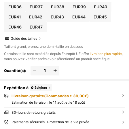
EUR36
EUR37
EUR38
EUR39
EUR40
EUR41
EUR42
EUR43
EUR44
EUR45
EUR46
EUR47
Guide des tailles
Taillent grand, prenez une demi-taille en dessous
​Certains taille sont expédiés depuis Entrepôt UE offre
livraison plus rapide
,
vous pouvez vérifier après avoir sélectionné un produit spécifique.
Quantité(s):
Expédition à
Belgium
Livraison gratuite(Commandes ≥ 39,00€)
Estimation de livraison:
le 11 août et le 18 août
30-jours de retours gratuits
Paiements sécurisés · Protection de la vie privée