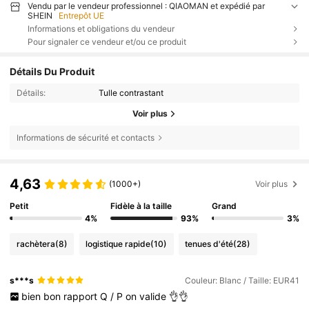
Vendu par le vendeur professionnel : QIAOMAN et expédié par
SHEIN
Entrepôt UE
Informations et obligations du vendeur
Pour signaler ce vendeur et/ou ce produit
Détails Du Produit
Détails:
Tulle contrastant
Voir plus
Informations de sécurité et contacts
4,63
(1000+)
Voir plus
Petit
Fidèle à la taille
Grand
4%
93%
3%
rachètera
(8)
logistique rapide
(10)
tenues d'été
(28)
s***s
Couleur: Blanc / Taille: EUR41
bien
bon
rapport
Q
/
P
on
valide
👌👌