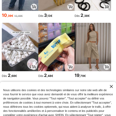
10
3
2
,39€
Dès
,13€
Dès
,38€
10,49€
2
2
19
Dès
,68€
Dès
,48€
,79€
Nous utilisons des cookies et des technologies similaires sur notre site web afin de
vous fournir le service que vous avez demandé et de vous offrir la meilleure expérience
de navigation possible. Vous pouvez "Tout rejeter", "Tout accepter" ou définir vos
préférences de cookies à tout moment à votre choix. En sélectionnant "Tout accepter",
nous définirons tous les cookies optionnels, qui nous aident à analyser le trafic, à offrir
des fonctionnalités améliorées et à personnaliser le contenu et les publicités pour
compléter votre expérience d'achat avec SHEIN. En sélectionnant "Tout rejeter", vous