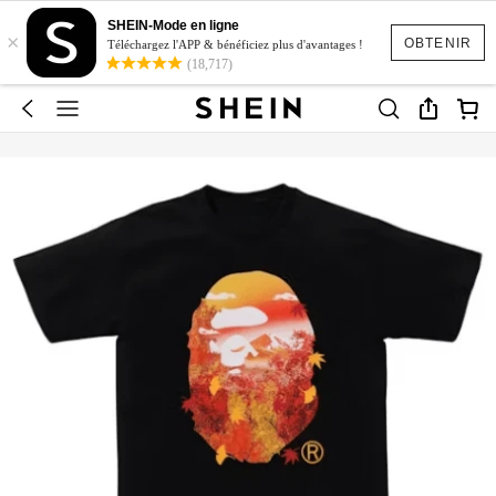
SHEIN-Mode en ligne
×
OBTENIR
Téléchargez l'APP & bénéficiez plus d'avantages !
(18,717)