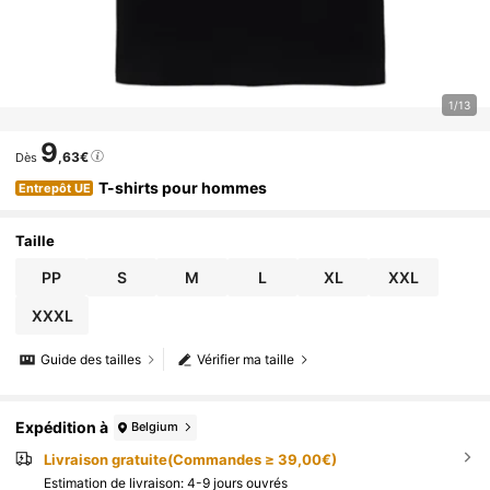
1/13
9
,63€
Dès
T-shirts pour hommes
Entrepôt UE
Taille
PP
S
M
L
XL
XXL
XXXL
Guide des tailles
Vérifier ma taille
Expédition à
Belgium
Livraison gratuite(Commandes ≥ 39,00€)
Estimation de livraison:
4-9 jours ouvrés