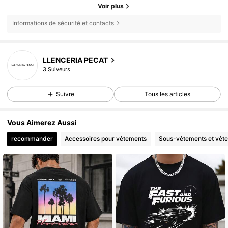
Voir plus
Informations de sécurité et contacts
LLENCERIA PECAT
3 Suiveurs
Suivre
Tous les articles
Vous Aimerez Aussi
recommander
Accessoires pour vêtements
Sous-vêtements et vêt