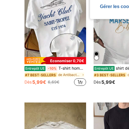
Gérer les coo
Économiser 0,70€
T-shirt homme décontracté à col rond, style vacances de luxe, imprimé Saint-Tropez Yacht Club, maille polyester stretch, manches courtes, coupe classique, idéal pour l'été
shirt décontracté à col rond pour hommes, adolescents et étudiants,
Entrepôt UE
-10%
Entrepôt UE
de Antibactérien T-shirts pour hommes
#7 BEST-SELLERS
#3 BEST-SELLERS
5,99€
5,99€
Dès
6,69€
Dès