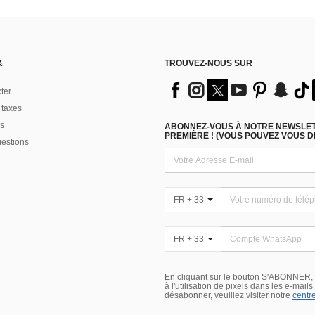
&
TROUVEZ-NOUS SUR
ter
 taxes
s
ABONNEZ-VOUS À NOTRE NEWSLETT
PREMIÈRE ! (VOUS POUVEZ VOUS 
uestions
FR + 33
FR + 33
En cliquant sur le bouton S'ABONNER,
à l'utilisation de pixels dans les e-mail
désabonner, veuillez visiter notre
centre