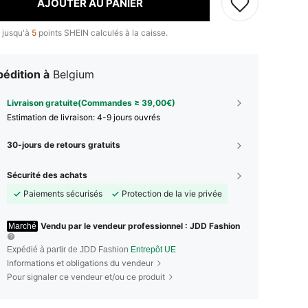
AJOUTER AU PANIER
 jusqu'à
5
points SHEIN calculés à la caisse.
édition à
Belgium
Livraison gratuite(Commandes ≥ 39,00€)
Estimation de livraison:
4-9 jours ouvrés
30-jours de retours gratuits
Sécurité des achats
Paiements sécurisés
Protection de la vie privée
Vendu par le vendeur professionnel : JDD Fashion
Marché
Expédié à partir de JDD Fashion
Entrepôt UE
Informations et obligations du vendeur
Pour signaler ce vendeur et/ou ce produit