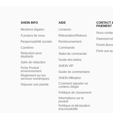
SHEIN INFO
AIDE
CONTACT 
PAIEMENT
Mentions légales
Livraison
Nous contac
À propos de nous
Rétractation/Retours
Paiement et
Responsabilité sociale
Remboursement
Points Bonu
Carrières
Commande
Foire aux q
Réduction pour
Statut de commande
étudiants
Guide des tailles
Salle de rédaction
SHEIN VIP
Fiche Produit -
environnement
Guide de commentaire
Règlement sur les
SHEIN Affiliation
services numériques
Comment signaler un
Déposer une plainte
contenu illégal
Politique de classement
Informations sur le
produit
Politique et déclaration
d'accessibilité